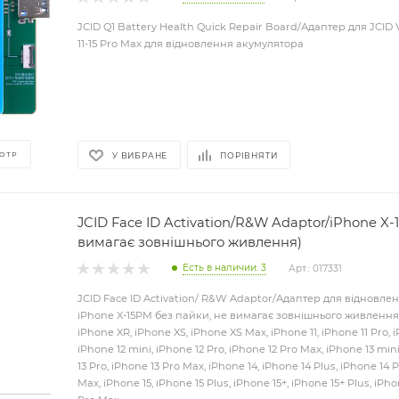
JСID Q1 Battery Health Quick Repair Board/Адаптер для JCID 
11-15 Pro Max для відновлення акумулятора
ОТР
У ВИБРАНЕ
ПОРІВНЯТИ
JCID Face ID Activation/R&W Adaptor/iPhone X-
вимагає зовнішнього живлення)
Есть в наличии: 3
Арт.: 017331
JCID Face ID Activation/ R&W Adaptor/Адаптер для відновлен
iPhone X-15PM без пайки, не вимагає зовнішнього живлення 
iPhone XR, iPhone XS, iPhone XS Max, iPhone 11, iPhone 11 Pro, i
iPhone 12 mini, iPhone 12 Pro, iPhone 12 Pro Max, iPhone 13 mini
13 Pro, iPhone 13 Pro Max, iPhone 14, iPhone 14 Plus, iPhone 14 
Max, iPhone 15, iPhone 15 Plus, iPhone 15+, iPhone 15+ Plus, iPho