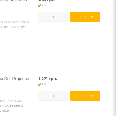
+ 35
В КОРЗИНУ
 Adapter для iPhone
e 16+, iPhone 16+
я Dot Projector
1 271
грн.
+ 51
В КОРЗИНУ
e X, iPhone XR,
o Max, iPhone 12
ojector