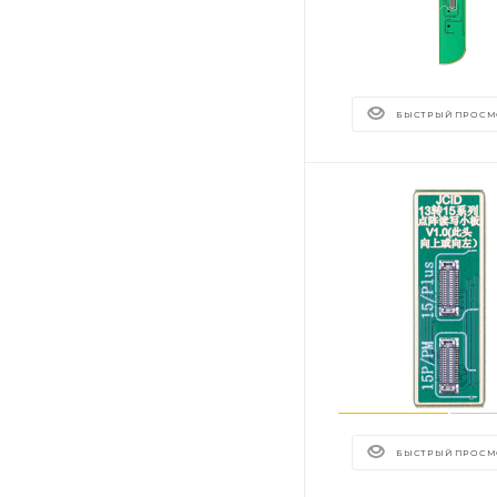
БЫСТРЫЙ ПРОСМ
БЫСТРЫЙ ПРОСМ