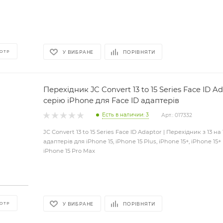
ОТР
У ВИБРАНЕ
ПОРІВНЯТИ
Перехідник JC Convert 13 to 15 Series Face ID Ada
серію iPhone для Face ID адаптерів
Есть в наличии: 3
Арт.: 017332
JC Convert 13 to 15 Series Face ID Adaptor | Перехідник з 13 на
адаптерів для iPhone 15, iPhone 15 Plus, iPhone 15+, iPhone 15+ 
iPhone 15 Pro Max
ОТР
У ВИБРАНЕ
ПОРІВНЯТИ