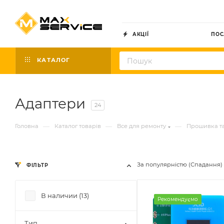
АКЦІЇ
ПОС
КАТАЛОГ
Адаптери
24
—
—
—
Головна
Каталог товарів
Все для ремонту
Прошивка т
За популярністю (Спадання)
ФІЛЬТР
В наличии (
13
)
Рекомендуємо
Тип