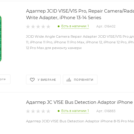
Адаптер JCID V1SE/V1S Pro, Repair Camera/Rad
Write Adapter, iPhone 13-14 Series
Есть в наличии: 1
Арт.: 016402
JCID Wide Angle Camera Repair Adapter JCID V1SE/V1S Pro дл
11, iPhone 11 Pro, iPhone 11 Pro Max, iPhone 12, iPhone 12 Pro, iP
12 Pro Max для ремонту камери
ОТР
У ВИБРАНЕ
ПОРІВНЯТИ
Адаптер JC V1SE Bus Detection Adaptor iPhone 
Есть в наличии: 1
Арт.: 016883
Адаптер JCID V1SE Bus Detection Adaptor iPhone 8-15 Pro Ma