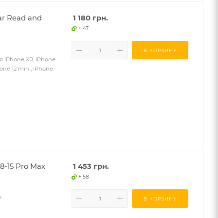
ar Read and
1 180
грн.
+ 47
В КОРЗИНУ
я iPhone XR, iPhone
hone 12 mini, iPhone
8-15 Pro Max
1 453
грн.
+ 58
x
В КОРЗИНУ