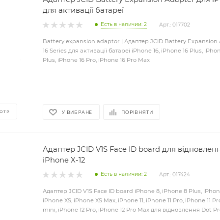
для активації батареї
Есть в наличии: 2
Арт.: 017702
Battery expansion adaptor | Адаптер JCID Battery Expansion
16 Series для активації батареї iPhone 16, iPhone 16 Plus, iPhon
Plus, iPhone 16 Pro, iPhone 16 Pro Max
ОТР
У ВИБРАНЕ
ПОРІВНЯТИ
Адаптер JCID V1S Face ID board для відновленн
iPhone X-12
Есть в наличии: 2
Арт.: 017424
Адаптер JCID V1S Face ID board iPhone 8, iPhone 8 Plus, iPhon
iPhone XS, iPhone XS Max, iPhone 11, iPhone 11 Pro, iPhone 11 Pr
mini, iPhone 12 Pro, iPhone 12 Pro Max для відновлення Dot Pr