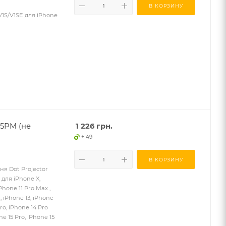
В КОРЗИНУ
V1S/V1SE для iPhone
15PM (не
1 226
грн.
+ 49
В КОРЗИНУ
ня Dot Projector
для iPhone X,
Phone 11 Pro Max ,
, iPhone 13, iPhone
Pro, iPhone 14 Pro
ne 15 Pro, iPhone 15