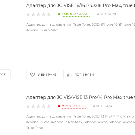
Адаптер для JС V1SE 16/16 Plus/16 Pro Max, true
Есть в наличии: 1
Арт.: 017678
Адаптер для відновлення True Tone, JCID, iPhone 16, iPhone 16 
iPhone 16 Pro Max
ОТР
У ВИБРАНЕ
ПОРІВНЯТИ
Адаптер для JС V1S/V1SE 13 Pro/14 Pro Max true
Нет в наличии
Арт.: 016434
Адаптер для відновлення True Tone, JCID, 13 Pro/14 Pro Max t
iPhone 13 Pro, iPhone 13 Pro Max, iPhone 14 Pro, iPhone 14 Pr
True Tone