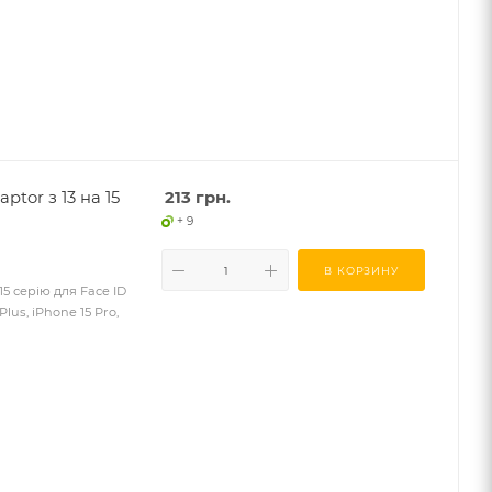
ptor з 13 на 15
213
грн.
+ 9
В КОРЗИНУ
 15 серію для Face ID
Plus, iPhone 15 Pro,