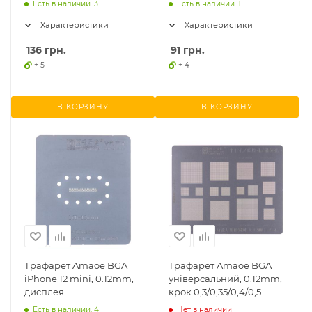
Есть в наличии: 3
Есть в наличии: 1
Характеристики
Характеристики
136
грн.
91
грн.
+ 5
+ 4
В КОРЗИНУ
В КОРЗИНУ
Трафарет Amaoe BGA
Трафарет Amaoe BGA
iPhone 12 mini, 0.12mm,
універсальний, 0.12mm,
дисплея
крок 0,3/0,35/0,4/0,5
Есть в наличии: 4
Нет в наличии