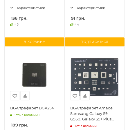
Характеристики
Характеристики
136
грн.
91
грн.
+ 5
+ 4
В КОРЗИНУ
ПОДПИСАТЬСЯ
BGA трафарет BGA254
BGA трафарет Amaoe
Samsung Galaxy S9
Есть в наличии: 1
G960, Galaxy S9+ Plus
G965
109
грн.
Нет в наличии