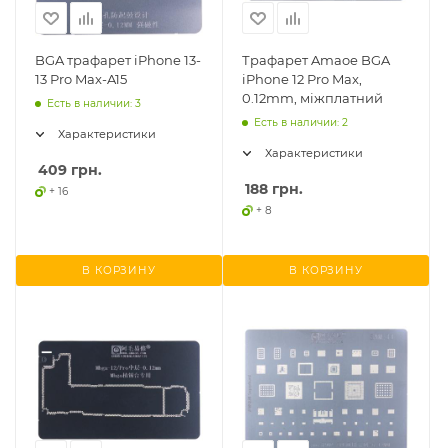
BGA трафарет iPhone 13-
Трафарет Amaoe BGA
13 Pro Max-A15
iPhone 12 Pro Max,
0.12mm, міжплатний
Есть в наличии: 3
Есть в наличии: 2
Характеристики
Характеристики
409
грн.
188
грн.
+ 16
+ 8
В КОРЗИНУ
В КОРЗИНУ