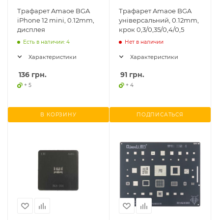
Трафарет Amaoe BGA
Трафарет Amaoe BGA
iPhone 12 mini, 0.12mm,
універсальний, 0.12mm,
дисплея
крок 0,3/0,35/0,4/0,5
Есть в наличии: 4
Нет в наличии
Характеристики
Характеристики
136
грн.
91
грн.
+ 5
+ 4
В КОРЗИНУ
ПОДПИСАТЬСЯ