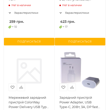
оригінал
Нет в наличии
Нет в наличии
Характеристики
Характеристики
259
грн.
423
грн.
+ 10
+ 17
ПОДПИСАТЬСЯ
ПОДПИСАТЬСЯ
Мережевий зарядний
Зарядний пристрій
пристрій ColorWay
Power Adapter, USB
Power Delivery USB Type-
Type-C, 20Вт, 3А, DP fast