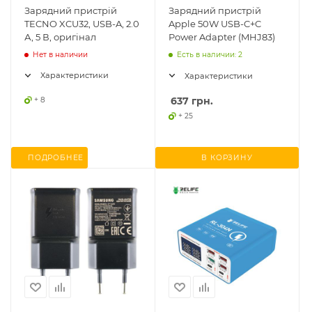
Зарядний пристрій
Зарядний пристрій
TECNO XCU32, USB-A, 2.0
Apple 50W USB-C+C
А, 5 В, оригінал
Power Adapter (MHJ83)
Есть в наличии: 2
Нет в наличии
Характеристики
Характеристики
637
грн.
+ 8
+ 25
ПОДРОБНЕЕ
В КОРЗИНУ