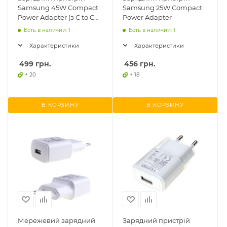
Samsung 45W Compact
Samsung 25W Compact
Power Adapter (з C to C
Power Adapter
Cable)
Есть в наличии: 1
Есть в наличии: 1
Характеристики
Характеристики
499
грн.
456
грн.
+ 20
+ 18
В КОРЗИНУ
В КОРЗИНУ
Мережевий зарядний
Зарядний пристрій