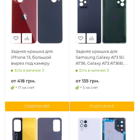
Задняя крышка для
Задняя крышка для
iPhone 13, большой
Samsung Galaxy A73 5G
вырез под камеру
A736, Galaxy A73 A736B, с
проклейкой
Есть в наличии: 3
Есть в наличии: 3
от
418 грн.
от
135 грн.
+ 17 на счет
+ 5 на счет
ПОДРОБНЕЕ
ПОДРОБНЕЕ