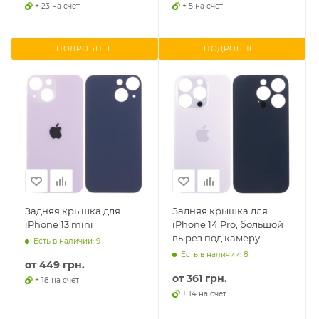
+ 23 на счет
+ 5 на счет
ПОДРОБНЕЕ
ПОДРОБНЕЕ
Задняя крышка для
Задняя крышка для
iPhone 13 mini
iPhone 14 Pro, большой
вырез под камеру
Есть в наличии: 9
Есть в наличии: 8
от
449 грн.
от
361 грн.
+ 18 на счет
+ 14 на счет