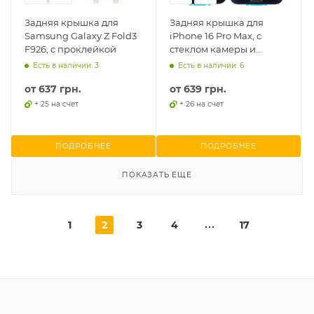
Задняя крышка для
Задняя крышка для
Samsung Galaxy Z Fold3
iPhone 16 Pro Max, с
F926, с проклейкой
стеклом камеры и
магнитом
Есть в наличии: 3
Есть в наличии: 6
от
637 грн.
от
639 грн.
+ 25 на счет
+ 26 на счет
ПОДРОБНЕЕ
ПОДРОБНЕЕ
ПОКАЗАТЬ ЕЩЕ
1
2
3
4
17