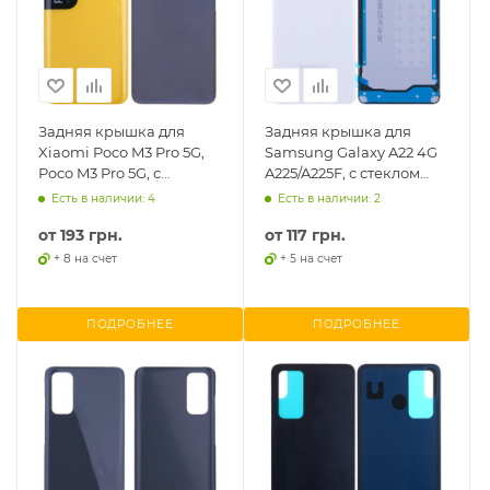
Задняя крышка для
Задняя крышка для
Xiaomi Poco M3 Pro 5G,
Samsung Galaxy A22 4G
Poco M3 Pro 5G, с
A225/A225F, с стеклом
проклейкой
камеры
Есть в наличии: 4
Есть в наличии: 2
от
193 грн.
от
117 грн.
+ 8 на счет
+ 5 на счет
ПОДРОБНЕЕ
ПОДРОБНЕЕ