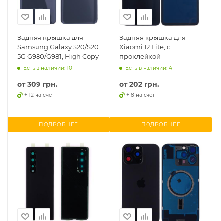
Задняя крышка для
Задняя крышка для
Samsung Galaxy S20/S20
Xiaomi 12 Lite, с
5G G980/G981, High Copy
проклейкой
Есть в наличии: 10
Есть в наличии: 4
от
309 грн.
от
202 грн.
+ 12 на счет
+ 8 на счет
ПОДРОБНЕЕ
ПОДРОБНЕЕ