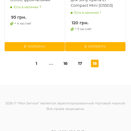
Compact Mini (D5503)
Есть в наличии: 7
Есть в наличии: 1
95
грн.
120
грн.
+ 4 на счет
+ 5 на счет
В КОРЗИНУ
В КОРЗИНУ
1
16
17
18
2026 © “Max Service” является зарегистрированной торговой маркой.
Все права защищены.