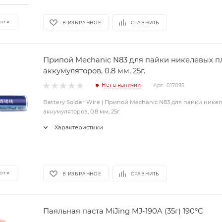
ОТР
В ИЗБРАННОЕ
СРАВНИТЬ
Припой Mechanic N83 для пайки никелевых п
аккумуляторов, 0.8 мм, 25г.
Нет в наличии
Арт.: 017095
Battery Solder Wire | Припой Mechanic N83 для пайки нике
аккумуляторов, 0.8 мм, 25г.
Характеристики
ОТР
В ИЗБРАННОЕ
СРАВНИТЬ
Паяльная паста MiJing MJ-190A (35г) 190°C