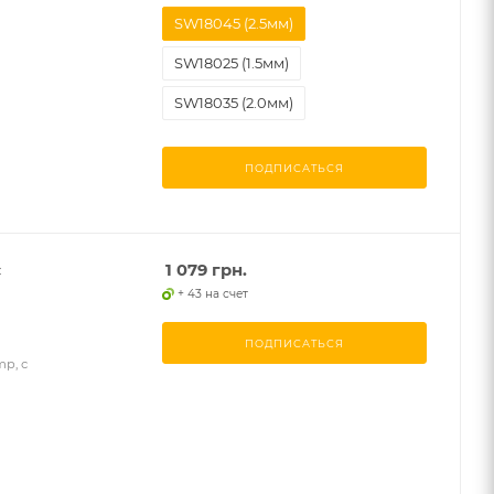
SW18045 (2.5мм)
SW18025 (1.5мм)
SW18035 (2.0мм)
ПОДПИСАТЬСЯ
с
1 079
грн.
+ 43 на счет
ПОДПИСАТЬСЯ
mp, с