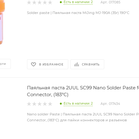
Есть в наличии: 2
Арт.: 017085
Solder paste | Паяльная паста MiJing MJ-190A (35г) 190°C
ОТР
В ИЗБРАННОЕ
СРАВНИТЬ
Паяльная паста 2UUL SC99 Nano Solder Paste 
Connector, (183°C)
Есть в наличии: 2
Арт.: 017434
Nano solder Paste | Паяльная паста 2UUL SC99 Nano Solder 
Connector, (183°C) для пайки коннекторов и разъемов