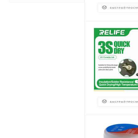
БЫСТРЫЙ ПРОСМ
БЫСТРЫЙ ПРОСМ