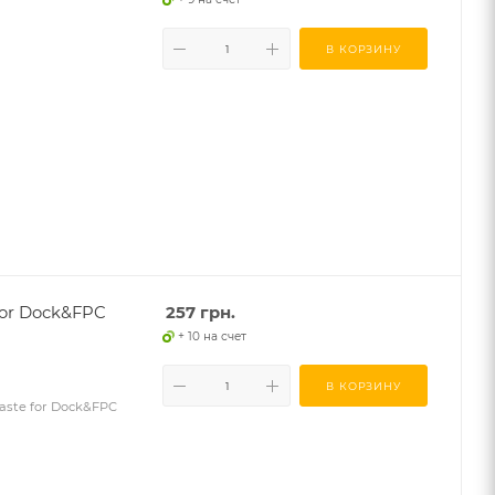
В КОРЗИНУ
for Dock&FPC
257
грн.
+ 10 на счет
В КОРЗИНУ
Paste for Dock&FPC