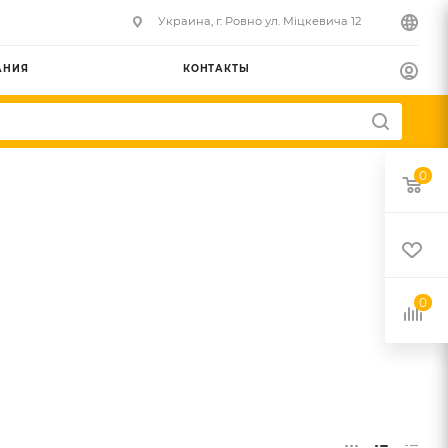
Украина, г. Ровно ул. Міцкевича 12
АНИЯ
КОНТАКТЫ
0
0