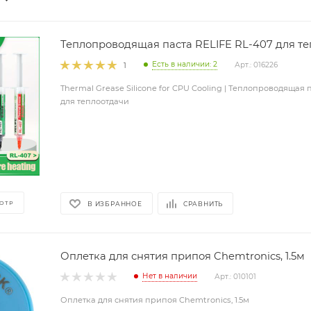
Теплопроводящая паста RELIFE RL-407 для т
Есть в наличии: 2
Арт.: 016226
1
Thermal Grease Silicone for CPU Cooling | Теплопроводящая 
для теплоотдачи
ОТР
В ИЗБРАННОЕ
СРАВНИТЬ
Оплетка для снятия припоя Chemtronics, 1.5м
Нет в наличии
Арт.: 010101
Оплетка для снятия припоя Chemtronics, 1.5м