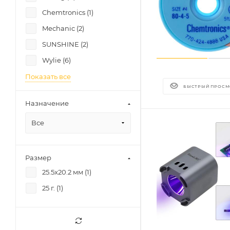
Chemtronics (
1
)
Mechanic (
2
)
SUNSHINE (
2
)
Wylie (
6
)
Показать все
БЫСТРЫЙ ПРОСМ
Назначение
Все
Размер
25.5x20.2 мм (
1
)
25 г. (
1
)