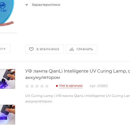
Характеристики
ОТР
В ИЗБРАННОЕ
СРАВНИТЬ
УФ лампа QianLi Intelligente UV Curing Lamp, 
аккумулятором
Нет в наличии
Арт.: 016955
UV Curing Lamp | УФ лампа QianLi Intelligente UV Curing La
аккумулятором