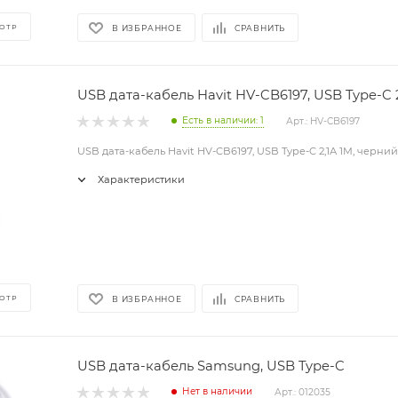
ОТР
В ИЗБРАННОЕ
СРАВНИТЬ
USB дата-кабель Havit HV-CB6197, USB Type-C 2
Есть в наличии: 1
Арт.: HV-CB6197
USB дата-кабель Havit HV-CB6197, USB Type-C 2,1А 1М, черний
Характеристики
ОТР
В ИЗБРАННОЕ
СРАВНИТЬ
USB дата-кабель Samsung, USB Type-C
Нет в наличии
Арт.: 012035