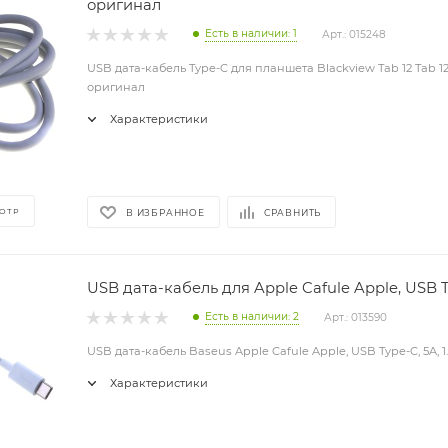
оригинал
Есть в наличии: 1
Арт.: 015248
USB дата-кабель Type-C для планшета Blackview Tab 12 Tab 12, 
оригинал
Характеристики
ОТР
В ИЗБРАННОЕ
СРАВНИТЬ
USB дата-кабель для Apple Cafule Apple, USB T
Есть в наличии: 2
Арт.: 013590
USB дата-кабель Baseus Apple Cafule Apple, USB Type-C, 5A, 
Характеристики