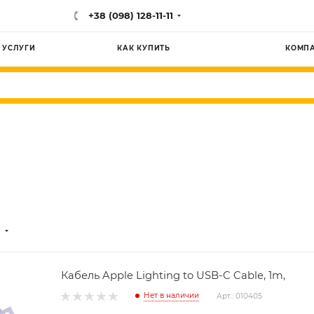
+38 (098) 128-11-11
УСЛУГИ
КАК КУПИТЬ
КОМП
Кабель Apple Lighting to USB-C Cable, 1m,
Нет в наличии
Арт.: 010405